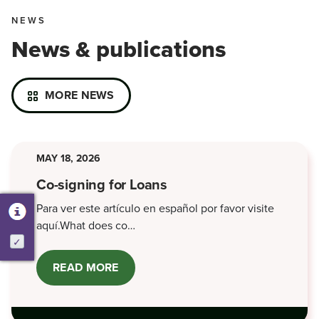
NEWS
News & publications
MORE NEWS
MAY 18, 2026
Co-signing for Loans
Para ver este artículo en español por favor visite
aquí.What does co…
Activate
READ MORE
ABOUT
CO-
SIGNING
FOR
LOANS