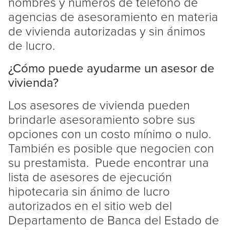
nombres y números de teléfono de
agencias de asesoramiento en materia
de vivienda autorizadas y sin ánimos
de lucro.
¿Cómo puede ayudarme un asesor de
vivienda?
Los asesores de vivienda pueden
brindarle asesoramiento sobre sus
opciones con un costo mínimo o nulo.
También es posible que negocien con
su prestamista. Puede encontrar una
lista de asesores de ejecución
hipotecaria sin ánimo de lucro
autorizados en el sitio web del
Departamento de Banca del Estado de