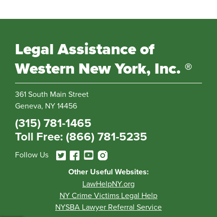
Legal Assistance of
Western New York, Inc. ®
361 South Main Street
Geneva, NY 14456
(315) 781-1465
Toll Free: (866) 781-5235
Follow Us
Other Useful Websites:
LawHelpNY.org
NY Crime Victims Legal Help
NYSBA Lawyer Referral Service