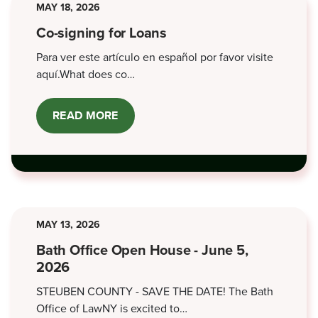
MAY 18, 2026
Co-signing for Loans
Para ver este artículo en español por favor visite
aquí.What does co…
READ MORE
ABOUT
CO-
SIGNING
FOR
LOANS
MAY 13, 2026
Bath Office Open House - June 5,
2026
STEUBEN COUNTY - SAVE THE DATE! The Bath
Office of LawNY is excited to…